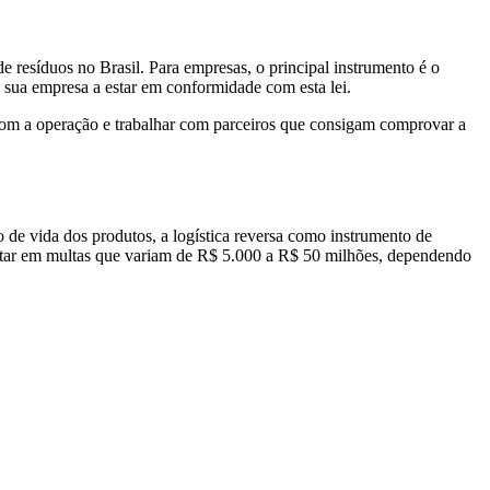
e resíduos no Brasil. Para empresas, o principal instrumento é o
sua empresa a estar em conformidade com esta lei.
 com a operação e trabalhar com parceiros que consigam comprovar a
o de vida dos produtos, a logística reversa como instrumento de
ltar em multas que variam de R$ 5.000 a R$ 50 milhões, dependendo