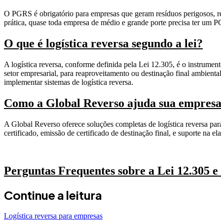
O PGRS é obrigatório para empresas que geram resíduos perigosos, res
prática, quase toda empresa de médio e grande porte precisa ter um 
O que é logística reversa segundo a lei?
A logística reversa, conforme definida pela Lei 12.305, é o instrumen
setor empresarial, para reaproveitamento ou destinação final ambienta
implementar sistemas de logística reversa.
Como a Global Reverso ajuda sua empres
A Global Reverso oferece soluções completas de logística reversa par
certificado, emissão de certificado de destinação final, e suporte 
Solicite uma proposta empresarial
Perguntas Frequentes sobre a Lei 12.305 
Continue a leitura
Logística reversa para empresas