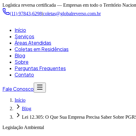
Pular para o conteúdo principal
Logística reversa certificada — Empresas em todo o Território Nacion
(11) 97843-6298
|
coletas@globalreverso.com.br
Início
Serviços
Áreas Atendidas
Coletas em Residências
Blog
Sobre
Perguntas Frequentes
Contato
Fale Conosco
Início
Blog
Lei 12.305: O Que Sua Empresa Precisa Saber Sobre PGR
Legislação Ambiental