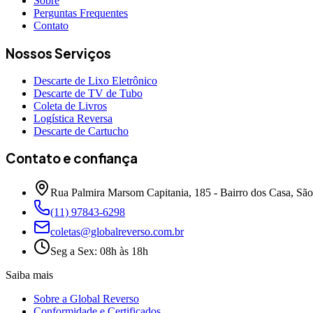
Sobre
Perguntas Frequentes
Contato
Nossos Serviços
Descarte de Lixo Eletrônico
Descarte de TV de Tubo
Coleta de Livros
Logística Reversa
Descarte de Cartucho
Contato e confiança
Rua Palmira Marsom Capitania, 185 - Bairro dos Casa, Sã
(11) 97843-6298
coletas@globalreverso.com.br
Seg a Sex: 08h às 18h
Saiba mais
Sobre a Global Reverso
Conformidade e Certificados