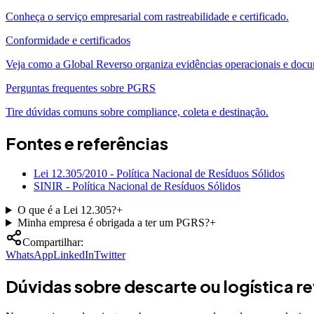
Conheça o serviço empresarial com rastreabilidade e certificado.
Conformidade e certificados
Veja como a Global Reverso organiza evidências operacionais e doc
Perguntas frequentes sobre PGRS
Tire dúvidas comuns sobre compliance, coleta e destinação.
Fontes e referências
Lei 12.305/2010 - Política Nacional de Resíduos Sólidos
SINIR - Política Nacional de Resíduos Sólidos
O que é a Lei 12.305?
+
Minha empresa é obrigada a ter um PGRS?
+
Compartilhar:
WhatsApp
LinkedIn
Twitter
Dúvidas sobre descarte ou logística r