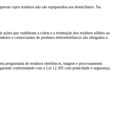
mpresas cujos resíduos não são equiparados aos domiciliares. Na
 ações que viabilizam a coleta e a restituição dos resíduos sólidos ao
uidores e comerciantes de produtos eletroeletrônicos são obrigados a
leta programada de resíduos eletrônicos, triagem e processamento
a garante conformidade com a Lei 12.305 com praticidade e segurança.