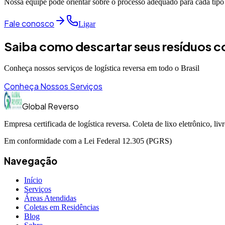
Nossa equipe pode orientar sobre o processo adequado para cada tipo
Fale conosco
Ligar
Saiba como descartar seus resíduos 
Conheça nossos serviços de logística reversa em todo o Brasil
Conheça Nossos Serviços
Global Reverso
Empresa certificada de logística reversa. Coleta de lixo eletrônico, l
Em conformidade com a Lei Federal 12.305 (PGRS)
Navegação
Início
Serviços
Áreas Atendidas
Coletas em Residências
Blog