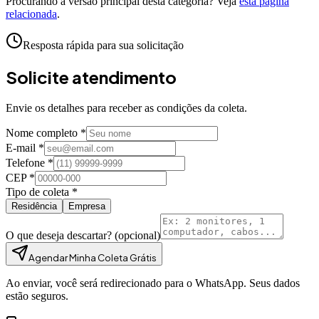
Procurando a versão principal desta categoria? Veja
esta página
relacionada
.
Resposta rápida para sua solicitação
Solicite atendimento
Envie os detalhes para receber as condições da coleta.
Nome completo *
E-mail *
Telefone *
CEP *
Tipo de coleta *
Residência
Empresa
O que deseja descartar?
(opcional)
Agendar Minha Coleta Grátis
Ao enviar, você será redirecionado para o WhatsApp. Seus dados
estão seguros.