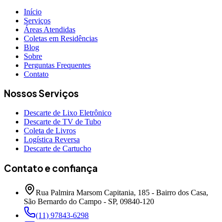
Início
Serviços
Áreas Atendidas
Coletas em Residências
Blog
Sobre
Perguntas Frequentes
Contato
Nossos Serviços
Descarte de Lixo Eletrônico
Descarte de TV de Tubo
Coleta de Livros
Logística Reversa
Descarte de Cartucho
Contato e confiança
Rua Palmira Marsom Capitania, 185 - Bairro dos Casa,
São Bernardo do Campo - SP, 09840-120
(11) 97843-6298