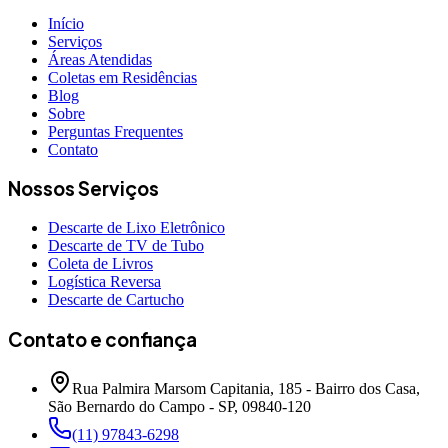
Início
Serviços
Áreas Atendidas
Coletas em Residências
Blog
Sobre
Perguntas Frequentes
Contato
Nossos Serviços
Descarte de Lixo Eletrônico
Descarte de TV de Tubo
Coleta de Livros
Logística Reversa
Descarte de Cartucho
Contato e confiança
Rua Palmira Marsom Capitania, 185 - Bairro dos Casa,
São Bernardo do Campo - SP, 09840-120
(11) 97843-6298