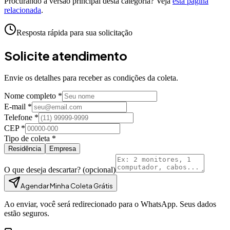
Procurando a versão principal desta categoria? Veja
esta página
relacionada
.
Resposta rápida para sua solicitação
Solicite atendimento
Envie os detalhes para receber as condições da coleta.
Nome completo *
E-mail *
Telefone *
CEP *
Tipo de coleta *
Residência
Empresa
O que deseja descartar?
(opcional)
Agendar Minha Coleta Grátis
Ao enviar, você será redirecionado para o WhatsApp. Seus dados
estão seguros.